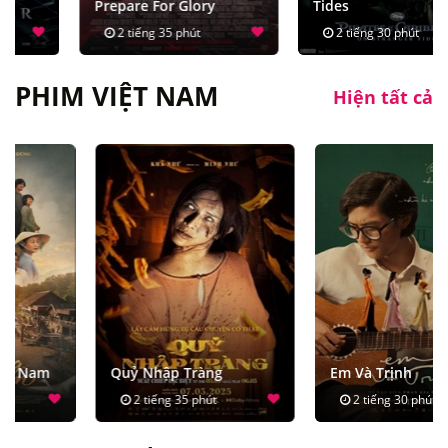
Prepare For Glory
Tides
2 tiếng 35 phút
2 tiếng 30 phút
PHIM VIỆT NAM
Hiện tất cả
Quỷ Nhập Tràng
Em Và Trịnh
2 tiếng 35 phút
2 tiếng 30 phút