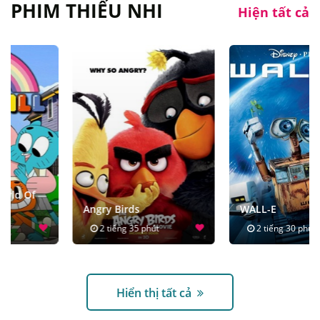
PHIM THIẾU NHI
Hiện tất cả
Angry Birds
WALL-E
2 tiếng 35 phút
2 tiếng 30 phút
Hiển thị tất cả