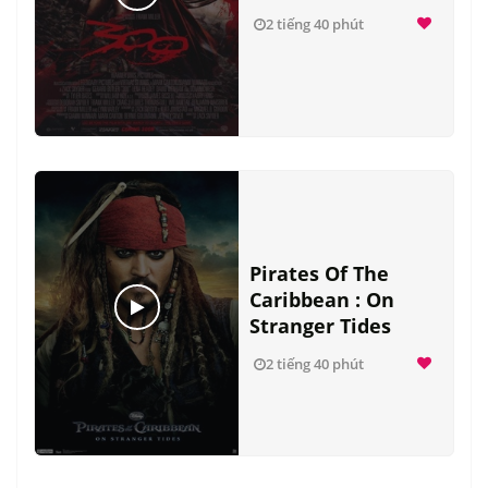
2 tiếng 40 phút
Pirates Of The
Caribbean : On
Stranger Tides
2 tiếng 40 phút