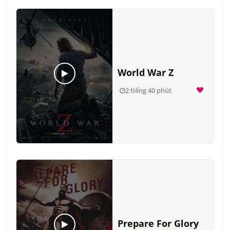
World War Z
2 tiếng 40 phút
Prepare For Glory