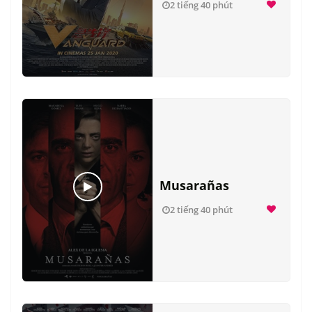
2 tiếng 40 phút
Musarañas
2 tiếng 40 phút