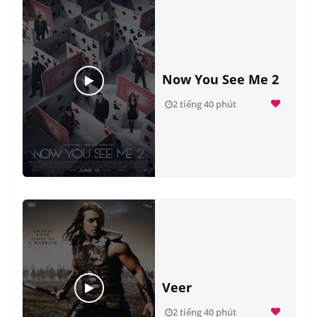
Now You See Me 2
2 tiếng 40 phút
Veer
2 tiếng 40 phút