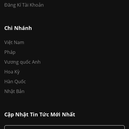
Đăng Kí Tài Khoản
Chi Nhánh
Việt Nam
Pháp
Vương quốc Anh
Hoa Kỳ
Hàn Quốc
Nhật Bản
Cập Nhật Tin Tức Mới Nhất