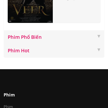
Phim Phổ Biến
Phim Hot
Phim
Phim