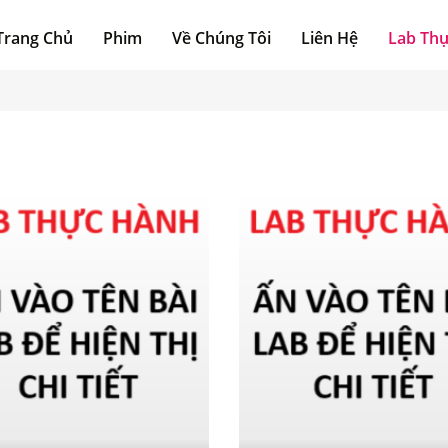
Trang Chủ
Phim
Về Chúng Tôi
Liên Hệ
Lab Th