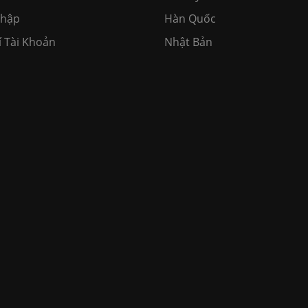
Nhập
Hàn Quốc
í Tài Khoản
Nhật Bản