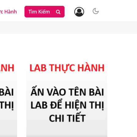
ực Hành
Tìm Kiếm