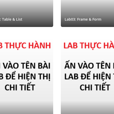
 Table & List
Lab03: Frame & Form