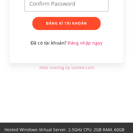
ĐĂNG KÍ TÀI KHOẢN
Đã có tài khoản?
Đăng nhập ngay
Web hosting by Somee.com
Hosted Windows Virtual Server. 2.5GHz CPU, 2GB RAM, 60GB